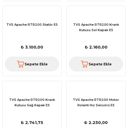
TVS Apache RTR200 Statör E5
TVS Apache RTR200 Krank
Kutusu Sol Kapak E5
₺ 3.100,00
₺ 2.160,00
Sepete Ekle
Sepete Ekle
TVS Apache RTR200 Krank
TVS Apache RTR200 Motor
Kutusu Sağ Kapak E5
Rolanti Hız Sensörü E5
₺ 2.741,75
₺ 2.250,00