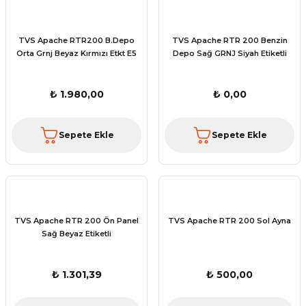
TVS Apache RTR200 B.Depo
TVS Apache RTR 200 Benzin
Orta Grnj Beyaz Kırmızı Etkt E5
Depo Sağ GRNJ Siyah Etiketli
₺ 1.980,00
₺ 0,00
Sepete Ekle
Sepete Ekle
TVS Apache RTR 200 Ön Panel
TVS Apache RTR 200 Sol Ayna
Sağ Beyaz Etiketli
₺ 1.301,39
₺ 500,00