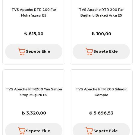
TVS Apache RTR 200 Far
TVS Apache RTR 200 Far
Muhafazası E5
Bağlantı Braketi Arka E5
₺ 815,00
₺ 100,00
Sepete Ekle
Sepete Ekle
TVS Apache RTR200 Yan Sehpa
TVS Apache RTR 200 Silindir
Stop Müşürü E5
Komple
₺ 3.320,00
₺ 5.696,53
Sepete Ekle
Sepete Ekle