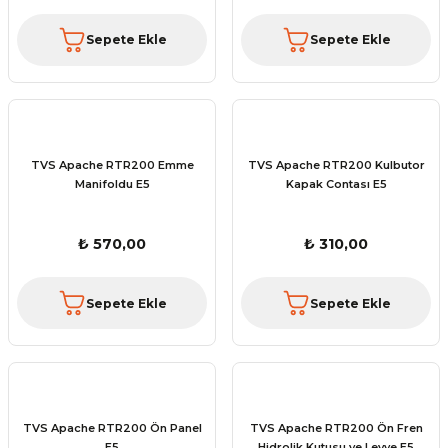
Sepete Ekle
Sepete Ekle
TVS Apache RTR200 Emme
TVS Apache RTR200 Kulbutor
Manifoldu E5
Kapak Contası E5
₺ 570,00
₺ 310,00
Sepete Ekle
Sepete Ekle
TVS Apache RTR200 Ön Panel
TVS Apache RTR200 Ön Fren
E5
Hidrolik Kutusu ve Levye E5