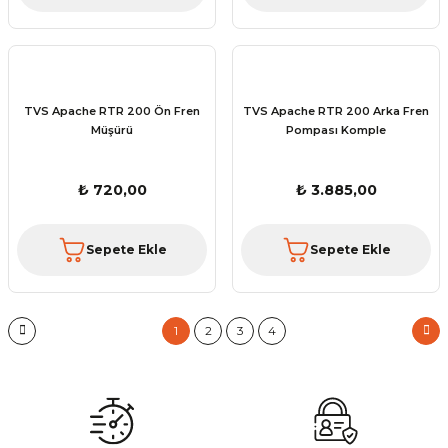
TVS Apache RTR 200 Ön Fren
TVS Apache RTR 200 Arka Fren
Müşürü
Pompası Komple
₺ 720,00
₺ 3.885,00
Sepete Ekle
Sepete Ekle
1
2
3
4