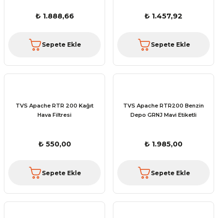
₺ 1.888,66
₺ 1.457,92
Sepete Ekle
Sepete Ekle
TVS Apache RTR 200 Kağıt
TVS Apache RTR200 Benzin
Hava Filtresi
Depo GRNJ Mavi Etiketli
₺ 550,00
₺ 1.985,00
Sepete Ekle
Sepete Ekle