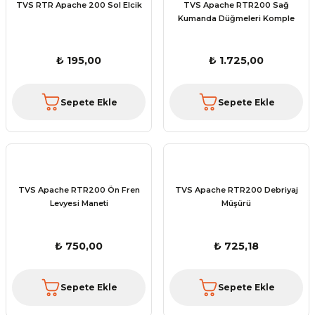
TVS RTR Apache 200 Sol Elcik
TVS Apache RTR200 Sağ
Kumanda Düğmeleri Komple
₺ 195,00
₺ 1.725,00
Sepete Ekle
Sepete Ekle
TVS Apache RTR200 Ön Fren
TVS Apache RTR200 Debriyaj
Levyesi Maneti
Müşürü
₺ 750,00
₺ 725,18
Sepete Ekle
Sepete Ekle