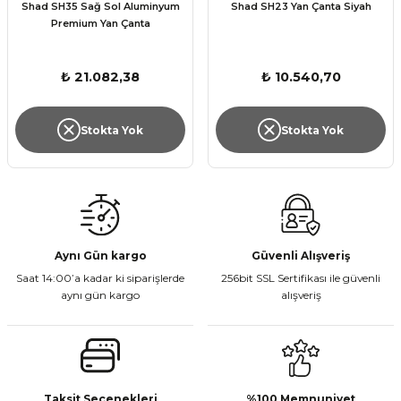
Shad SH35 Sağ Sol Aluminyum
Shad SH23 Yan Çanta Siyah
Premium Yan Çanta
₺ 21.082,38
₺ 10.540,70
Stokta Yok
Stokta Yok
Aynı Gün kargo
Güvenli Alışveriş
Saat 14:00’a kadar ki siparişlerde
256bit SSL Sertifikası ile güvenli
aynı gün kargo
alışveriş
Taksit Seçenekleri
%100 Memnuniyet