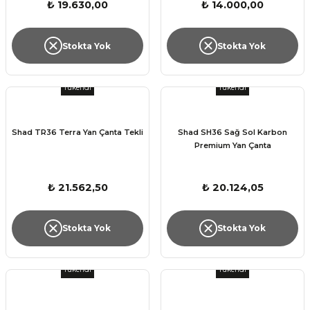
₺ 19.630,00
₺ 14.000,00
Stokta Yok
Stokta Yok
Tükendi
Tükendi
Shad TR36 Terra Yan Çanta Tekli
Shad SH36 Sağ Sol Karbon
Premium Yan Çanta
₺ 21.562,50
₺ 20.124,05
Stokta Yok
Stokta Yok
Tükendi
Tükendi