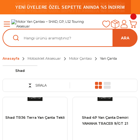
YENİ ÜYELERE ÖZEL SEPETTE ANINDA %5 İNDİRİM
YENİ ÜYELERE ÖZEL SEPETTE ANINDA %5 İNDİRİM
YENİ ÜYELERE ÖZEL SEPETTE ANINDA %5 İNDİRİM
ARA
Anasayfa
Motosiklet Aksesuar
Motor Çantası
Yan Çanta
Shad
SIRALA
Tükendi
Tükendi
Shad TR36 Terra Yan Çanta Tekli
Shad 4P Yan Çanta Demiri
YAMAHA TRACER 9/GT 21