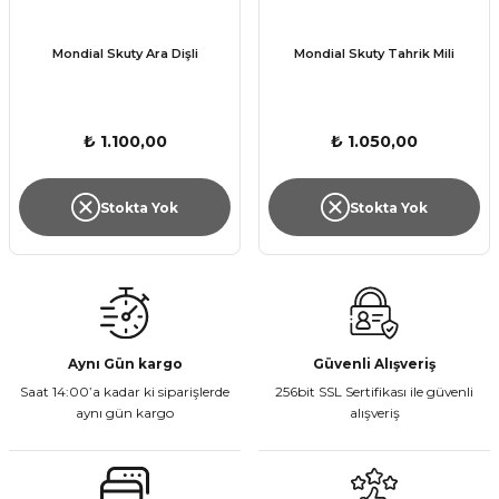
Mondial Skuty Ara Dişli
Mondial Skuty Tahrik Mili
₺ 1.100,00
₺ 1.050,00
Stokta Yok
Stokta Yok
Aynı Gün kargo
Güvenli Alışveriş
Saat 14:00’a kadar ki siparişlerde
256bit SSL Sertifikası ile güvenli
aynı gün kargo
alışveriş