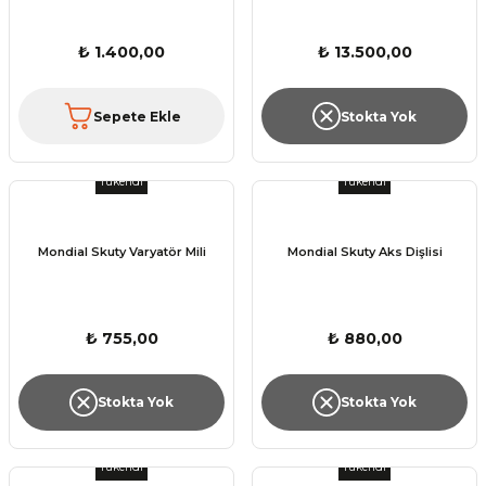
₺ 1.400,00
₺ 13.500,00
Sepete Ekle
Stokta Yok
Tükendi
Tükendi
Mondial Skuty Varyatör Mili
Mondial Skuty Aks Dişlisi
₺ 755,00
₺ 880,00
Stokta Yok
Stokta Yok
Tükendi
Tükendi