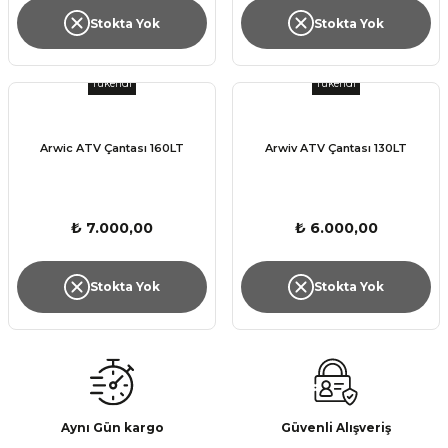
Stokta Yok
Stokta Yok
Tükendi
Tükendi
Arwic ATV Çantası 160LT
Arwiv ATV Çantası 130LT
₺ 7.000,00
₺ 6.000,00
Stokta Yok
Stokta Yok
Aynı Gün kargo
Güvenli Alışveriş