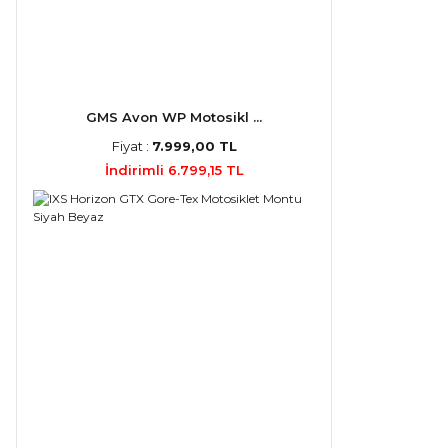
GMS Avon WP Motosikl ...
Fiyat :
7.999,00 TL
İndirimli 6.799,15 TL