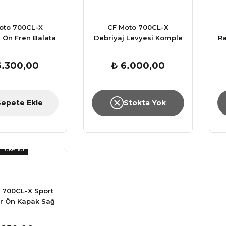
oto 700CL-X
CF Moto 700CL-X
 Ön Fren Balata
Debriyaj Levyesi Komple
Ra
Takımı
6.300,00
₺ 6.000,00
Sepete Ekle
Stokta Yok
Tükendi
 700CL-X Sport
r Ön Kapak Sağ