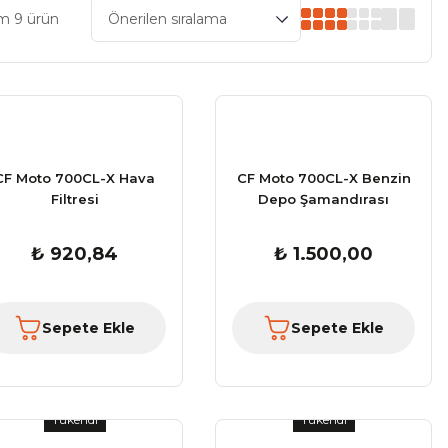
m 9 ürün
CF Moto 700CL-X Hava
CF Moto 700CL-X Benzin
Filtresi
Depo Şamandırası
₺ 920,84
₺ 1.500,00
Sepete Ekle
Sepete Ekle
Tükendi
Tükendi