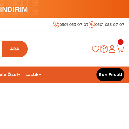
 İNDİRİM
İNDİRİM
 İNDİRİM
0501 053 07 07
0501 053 07 07
ARA
ele Özel
Lastik
Son Fırsat!