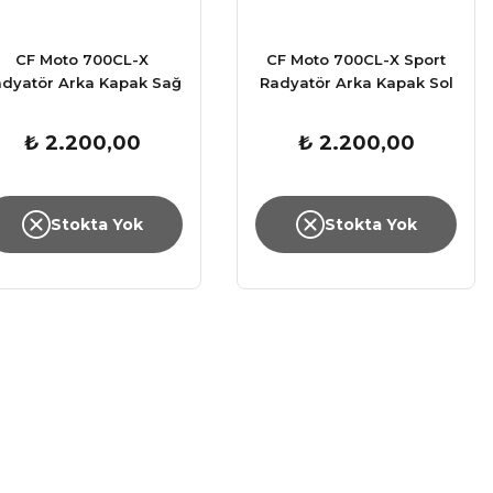
CF Moto 700CL-X
CF Moto 700CL-X Sport
dyatör Arka Kapak Sağ
Radyatör Arka Kapak Sol
₺ 2.200,00
₺ 2.200,00
Stokta Yok
Stokta Yok