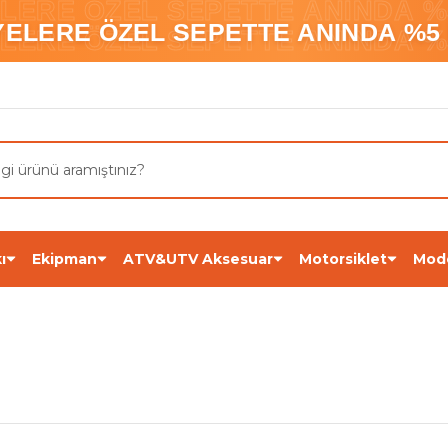
ELERE ÖZEL SEPETTE ANINDA %5
YELERE ÖZEL SEPETTE ANINDA %5 
ELERE ÖZEL SEPETTE ANINDA %5
ı
Ekipman
ATV&UTV Aksesuar
Motorsiklet
Mod