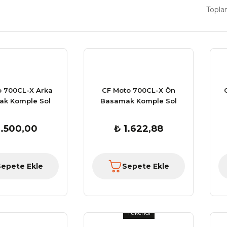
Topla
o 700CL-X Arka
CF Moto 700CL-X Ön
k Komple Sol
Basamak Komple Sol
1.500,00
₺ 1.622,88
Sepete Ekle
Sepete Ekle
Tükendi