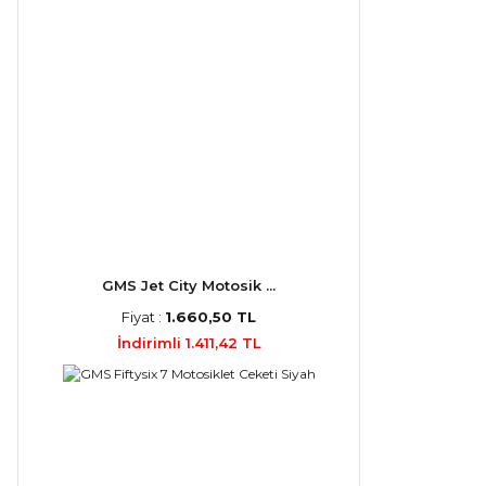
GMS Jet City Motosik ...
Fiyat :
1.660,50 TL
İndirimli 1.411,42 TL