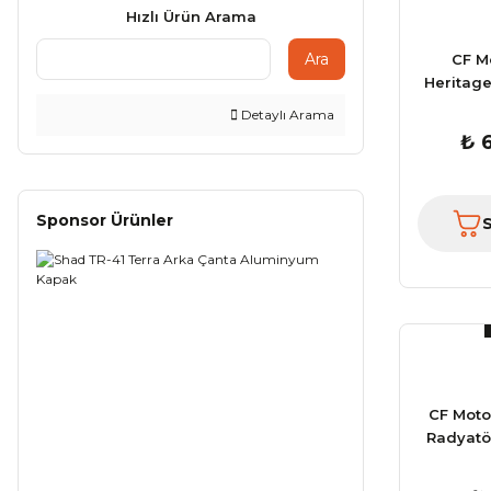
Hızlı Ürün Arama
Ara
CF M
Heritage
Detaylı Arama
₺ 
Sponsor Ürünler
CF Moto
Radyatö