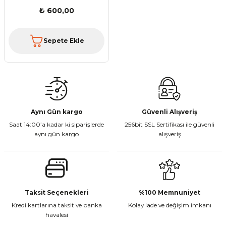
₺ 600,00
Sepete Ekle
Aynı Gün kargo
Güvenli Alışveriş
Saat 14:00’a kadar ki siparişlerde
256bit SSL Sertifikası ile güvenli
aynı gün kargo
alışveriş
Taksit Seçenekleri
%100 Memnuniyet
Kredi kartlarına taksit ve banka
Kolay iade ve değişim imkanı
havalesi