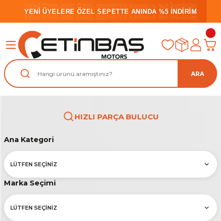
YENİ ÜYELERE ÖZEL SEPETTE ANINDA %5 İNDİRİM
YENİ ÜYELERE ÖZEL SEPETTE ANINDA %5 İNDİRİM
YENİ ÜYELERE ÖZEL SEPETTE ANINDA %5 İNDİRİM
ARA
HIZLI PARÇA BULUCU
Ana Kategori
Marka Seçimi