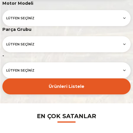
Motor Modeli
Parça Grubu
-
Ürünleri Listele
EN ÇOK SATANLAR