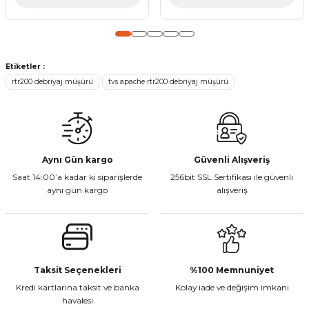
Gönder
Etiketler :
rtr200 debriyaj müşürü
tvs apache rtr200 debriyaj müşürü
Aynı Gün kargo
Güvenli Alışveriş
Saat 14:00’a kadar ki siparişlerde
256bit SSL Sertifikası ile güvenli
aynı gün kargo
alışveriş
Taksit Seçenekleri
%100 Memnuniyet
Kredi kartlarına taksit ve banka
Kolay iade ve değişim imkanı
havalesi