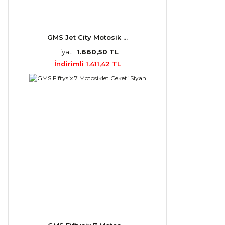
GMS Jet City Motosik ...
Fiyat :
1.660,50 TL
İndirimli 1.411,42 TL