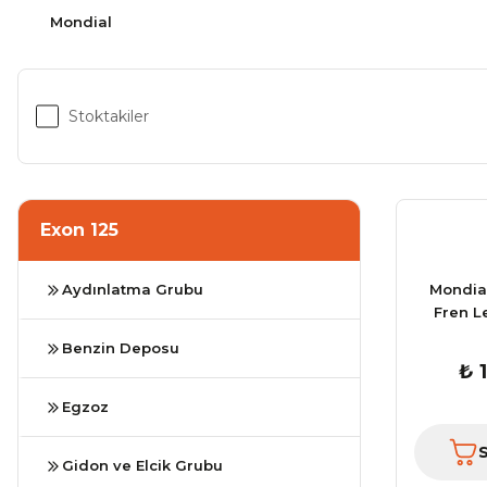
Mondial
Stoktakiler
Exon 125
Aydınlatma Grubu
Mondial
Fren L
Benzin Deposu
₺ 
Egzoz
Gidon ve Elcik Grubu