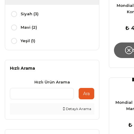
Mondial
Ko
Siyah (3)
Mavi (2)
₺ 
Yeşil (1)
Hızlı Arama
Hızlı Ürün Arama
Ara
Mondial 
Mar
Detaylı Arama
₺