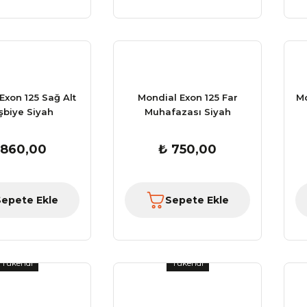
Exon 125 Sağ Alt
Mondial Exon 125 Far
Mo
şbiye Siyah
Muhafazası Siyah
 860,00
₺ 750,00
Sepete Ekle
Sepete Ekle
Tükendi
Tükendi