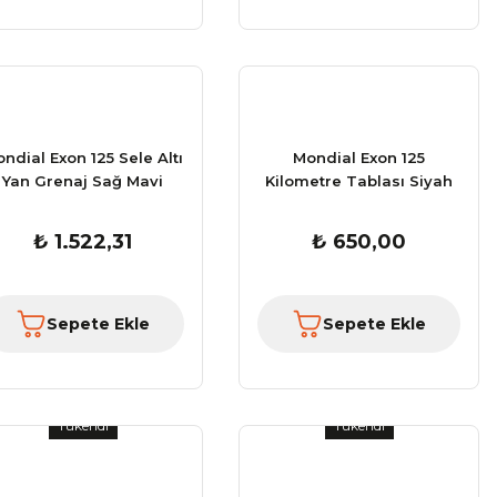
ndial Exon 125 Sele Altı
Mondial Exon 125
Yan Grenaj Sağ Mavi
Kilometre Tablası Siyah
₺ 1.522,31
₺ 650,00
Sepete Ekle
Sepete Ekle
Tükendi
Tükendi