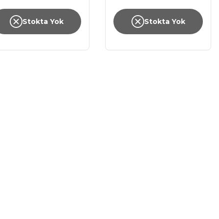
Stokta Yok
Stokta Yok