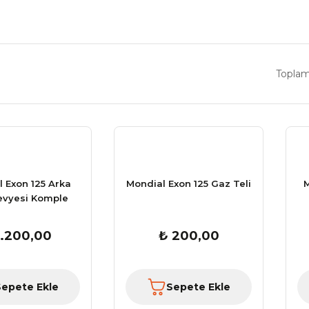
Toplam
 Exon 125 Arka
Mondial Exon 125 Gaz Teli
M
evyesi Komple
1.200,00
₺ 200,00
Sepete Ekle
Sepete Ekle