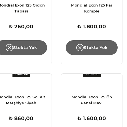
ondial Exon 125 Gidon
Mondial Exon 125 Far
Tapası
Komple
₺ 260,00
₺ 1.800,00
Stokta Yok
Stokta Yok
Tükendi
Tükendi
ondial Exon 125 Sol Alt
Mondial Exon 125 Ön
Marşbiye Siyah
Panel Mavi
₺ 860,00
₺ 1.600,00