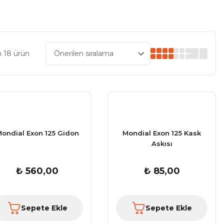
 18 ürün
ondial Exon 125 Gidon
Mondial Exon 125 Kask
Askısı
₺ 560,00
₺ 85,00
Sepete Ekle
Sepete Ekle