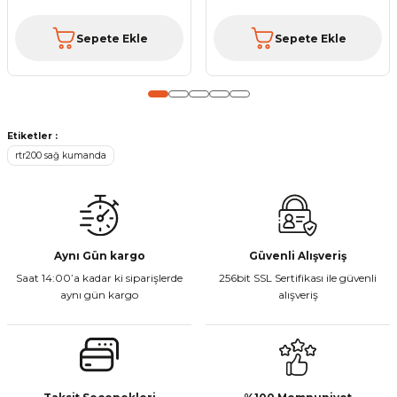
Sepete Ekle
Sepete Ekle
Gönder
Etiketler :
rtr200 sağ kumanda
Aynı Gün kargo
Güvenli Alışveriş
Saat 14:00’a kadar ki siparişlerde
256bit SSL Sertifikası ile güvenli
aynı gün kargo
alışveriş