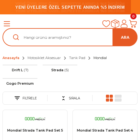
YENİ ÜYELERE ÖZEL SEPETTE ANINDA %5 İNDİRİM
YENİ ÜYELERE ÖZEL SEPETTE ANINDA %5 İNDİRİM
YENİ ÜYELERE ÖZEL SEPETTE ANINDA %5 İNDİRİM
0
ARA
Anasayfa
Motosiklet Aksesuar
Tank Pad
Mondial
Drift L
(7)
Strada
(5)
Gogo Premium
FİLTRELE
SIRALA
Mondial Strada Tank Pad Set 5
Mondial Strada Tank Pad Set 4