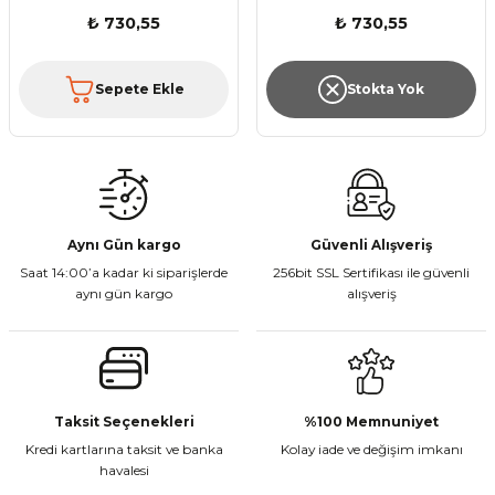
₺ 730,55
₺ 730,55
Sepete Ekle
Stokta Yok
Aynı Gün kargo
Güvenli Alışveriş
Saat 14:00’a kadar ki siparişlerde
256bit SSL Sertifikası ile güvenli
aynı gün kargo
alışveriş
Taksit Seçenekleri
%100 Memnuniyet
Kredi kartlarına taksit ve banka
Kolay iade ve değişim imkanı
havalesi