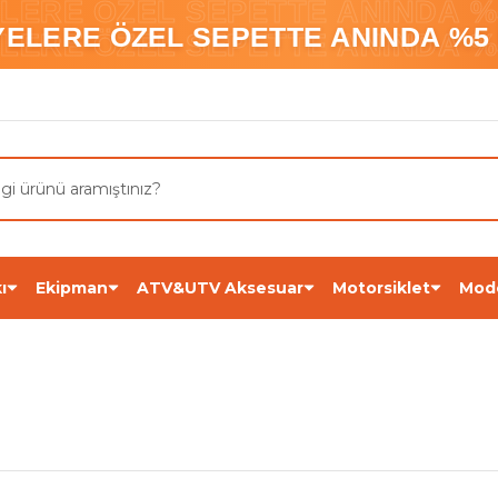
ELERE ÖZEL SEPETTE ANINDA %5
YELERE ÖZEL SEPETTE ANINDA %5 
ELERE ÖZEL SEPETTE ANINDA %5
ı
Ekipman
ATV&UTV Aksesuar
Motorsiklet
Mod