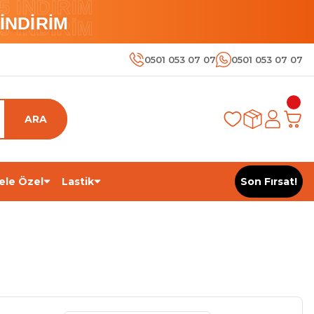
 İNDİRİM
İNDİRİM
 İNDİRİM
0501 053 07 07
0501 053 07 07
ARA
ele Özel
Lastik
Son Fırsat!