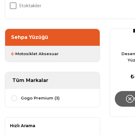
Stoktakiler
Sehpa Yüzüğü
Motosiklet Aksesuar
Desen
Yü
₺
Tüm Markalar
Gogo Premium (3)
Hızlı Arama