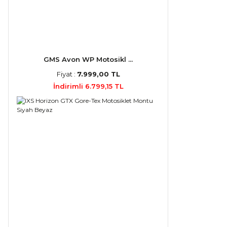
GMS Avon WP Motosikl ...
Fiyat :
7.999,00 TL
İndirimli 6.799,15 TL