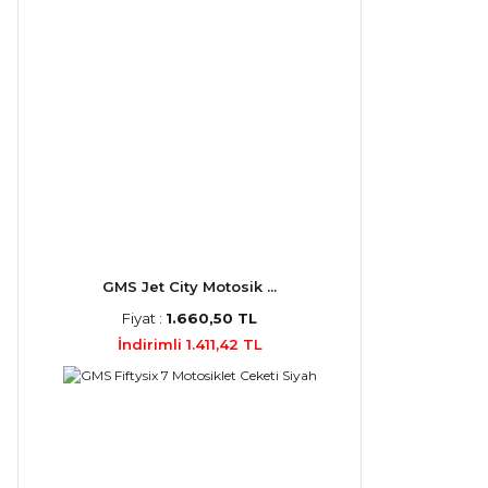
GMS Jet City Motosik ...
Fiyat :
1.660,50 TL
İndirimli 1.411,42 TL