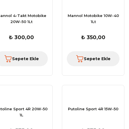
annol 4-Takt Motobike
Mannol Motobike 10W-40
20W-50 1Lt
1Lt
₺ 300,00
₺ 350,00
Sepete Ekle
Sepete Ekle
toline Sport 4R 20W-50
Putoline Sport 4R 15W-50
1L