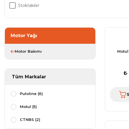
Stoktakiler
Motor Yağı
Motor Bakımı
Motul
₺
Tüm Markalar
Putoline (6)
Motul (5)
CTNBS (2)