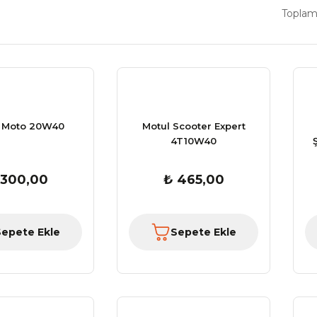
Toplam
 Moto 20W40
Motul Scooter Expert
4T10W40
 300,00
₺ 465,00
Sepete Ekle
Sepete Ekle