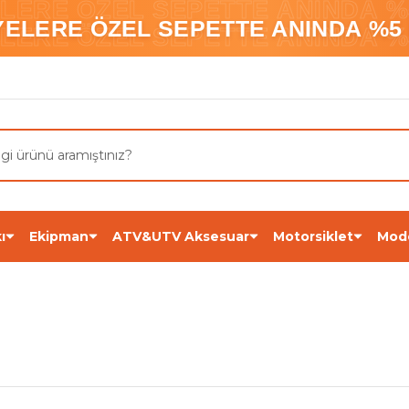
ELERE ÖZEL SEPETTE ANINDA %5
YELERE ÖZEL SEPETTE ANINDA %5 
ELERE ÖZEL SEPETTE ANINDA %5
ı
Ekipman
ATV&UTV Aksesuar
Motorsiklet
Mod