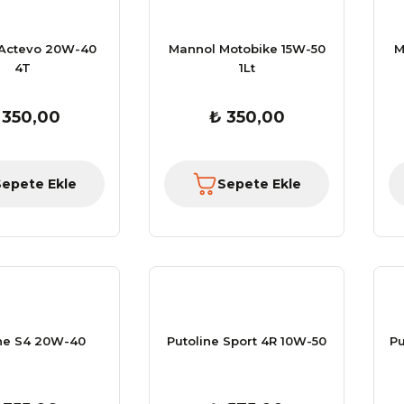
 Actevo 20W-40
Mannol Motobike 15W-50
M
4T
1Lt
 350,00
₺ 350,00
Sepete Ekle
Sepete Ekle
ine S4 20W-40
Putoline Sport 4R 10W-50
Pu