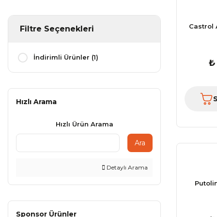
Castrol
Filtre Seçenekleri
İndirimli Ürünler (1)
₺
Hızlı Arama
Hızlı Ürün Arama
Ara
Detaylı Arama
Putol
Sponsor Ürünler