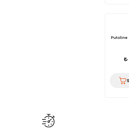
Putoline
₺