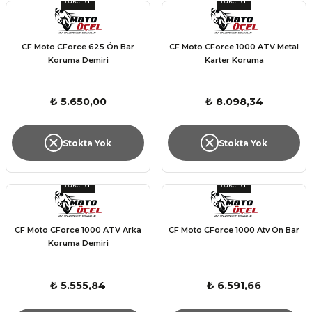
Tükendi
Tükendi
CF Moto CForce 625 Ön Bar
CF Moto CForce 1000 ATV Metal
Koruma Demiri
Karter Koruma
₺ 5.650,00
₺ 8.098,34
Stokta Yok
Stokta Yok
Tükendi
Tükendi
CF Moto CForce 1000 ATV Arka
CF Moto CForce 1000 Atv Ön Bar
Koruma Demiri
₺ 5.555,84
₺ 6.591,66