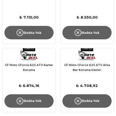
₺ 7.110,00
₺ 8.550,00
Stokta Yok
Stokta Yok
Tükendi
Tükendi
CF Moto CForce 625 ATV Karter
CF Moto CForce 625 ATV Arka
Koruma
Bar Koruma Demiri
₺ 6.874,16
₺ 4.708,92
Stokta Yok
Stokta Yok