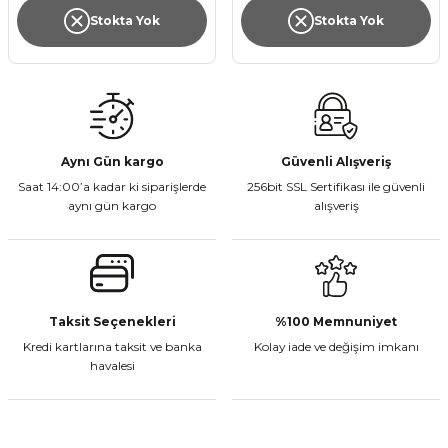
Stokta Yok
Stokta Yok
Aynı Gün kargo
Güvenli Alışveriş
Saat 14:00’a kadar ki siparişlerde
256bit SSL Sertifikası ile güvenli
aynı gün kargo
alışveriş
Taksit Seçenekleri
%100 Memnuniyet
Kredi kartlarına taksit ve banka
Kolay iade ve değişim imkanı
havalesi