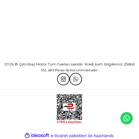
KATEGORİLER
HIZLI BAĞLANTILAR
2026 © Çetinbaş Motor Tüm hakları saklıdır. Kredi kartı bilgileriniz 256bit
SSL sertifikası ile korunmaktadır.
ideasoft
ile
e-