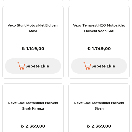
Vexo Stunt Motosiklet Eldiveni
Vexo Tempest H2O Motosiklet
Mavi
Eldiveni Neon Sarı
₺ 1.149,00
₺ 1.749,00
Sepete Ekle
Sepete Ekle
Revit Cool Motosiklet Eldiveni
Revit Cool Motosiklet Eldiveni
Siyah Kırmızı
Siyah
₺ 2.369,00
₺ 2.369,00