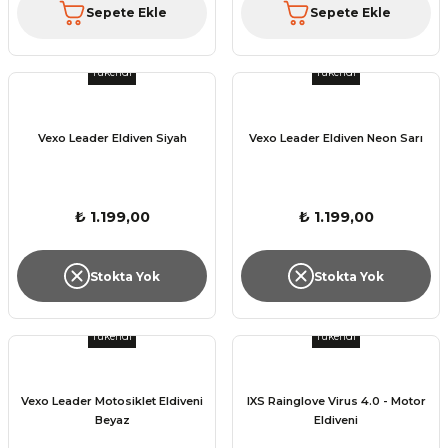
Sepete Ekle
Sepete Ekle
Tükendi
Tükendi
Vexo Leader Eldiven Siyah
Vexo Leader Eldiven Neon Sarı
₺ 1.199,00
₺ 1.199,00
Stokta Yok
Stokta Yok
Tükendi
Tükendi
Vexo Leader Motosiklet Eldiveni
IXS Rainglove Virus 4.0 - Motor
Beyaz
Eldiveni