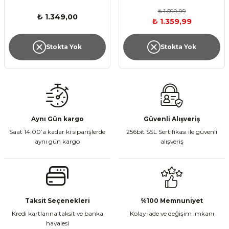
₺ 1.599,99
₺ 1.349,00
₺ 1.359,99
Stokta Yok
Stokta Yok
Aynı Gün kargo
Güvenli Alışveriş
Saat 14:00’a kadar ki siparişlerde
256bit SSL Sertifikası ile güvenli
aynı gün kargo
alışveriş
Taksit Seçenekleri
%100 Memnuniyet
Kredi kartlarına taksit ve banka
Kolay iade ve değişim imkanı
havalesi