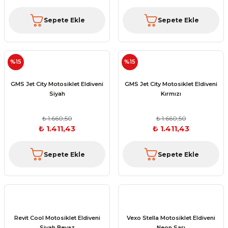
Sepete Ekle
Sepete Ekle
%15
%15
GMS Jet City Motosiklet Eldiveni
GMS Jet City Motosiklet Eldiveni
Siyah
Kırmızı
₺ 1.660,50
₺ 1.660,50
₺ 1.411,43
₺ 1.411,43
Sepete Ekle
Sepete Ekle
Revit Cool Motosiklet Eldiveni
Vexo Stella Motosiklet Eldiveni
Siyah Beyaz
Neon Sarı