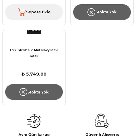
Sepete Ekle
Stokta Yok
Tükendi
LS2 Strobe 2 Mat Navy Mavi
Kask
₺ 5.749,00
Stokta Yok
Aynı Gün kargo
Güvenli Alışveriş