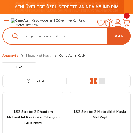
YENİ ÜYELERE ÖZEL SEPETTE ANINDA %5 İNDİRİM
YENİ ÜYELERE ÖZEL SEPETTE ANINDA %5 İNDİRİM
YENİ ÜYELERE ÖZEL SEPETTE ANINDA %5 İNDİRİM
ARA
Anasayfa
Motosiklet Kaskı
Çene Açılır Kask
LS2
SIRALA
LS2 Strobe 2 Phantom
LS2 Strobe 2 Motosiklet Kaskı
Motosiklet Kaskı Mat Titanyum
Mat Yeşil
Gri Kırmızı