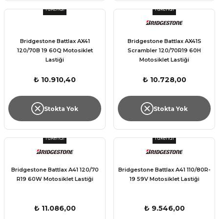
Tükendi
Tükendi
Bridgestone Battlax AX41
Bridgestone Battlax AX41S
120/70B 19 60Q Motosiklet
Scrambler 120/70R19 60H
Lastiği
Motosiklet Lastiği
₺ 10.910,40
₺ 10.728,00
Stokta Yok
Stokta Yok
Tükendi
Tükendi
Bridgestone Battlax A41 120/70
Bridgestone Battlax A41 110/80R-
R19 60W Motosiklet Lastiği
19 59V Motosiklet Lastiği
₺ 11.086,00
₺ 9.546,00