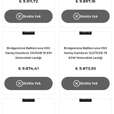
₺ 9.911,72
₺ 9.897,16
Stokta Yok
Stokta Yok
Tükendi
Tükendi
Bridgestone Battlecruise H50
Bridgestone Battlecruise H50
Harley Davidson 130/60B 19 61H
Harley Davidson 120/70ZR-19
Motosiklet Lastiği
60W Motosiklet Lastiği
₺ 9.874,41
₺ 9.873,50
Stokta Yok
Stokta Yok
Tükendi
Tükendi