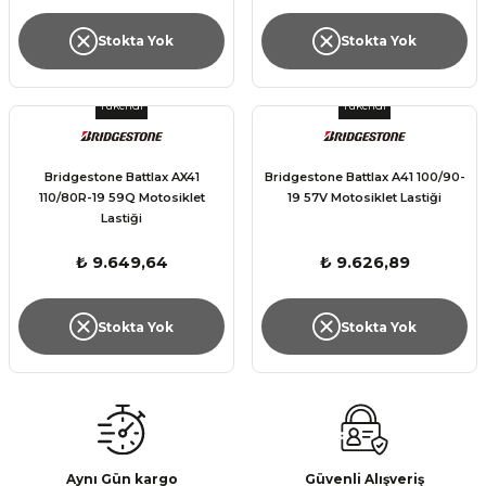
Stokta Yok
Stokta Yok
Tükendi
Tükendi
Bridgestone Battlax AX41
Bridgestone Battlax A41 100/90-
110/80R-19 59Q Motosiklet
19 57V Motosiklet Lastiği
Lastiği
₺ 9.649,64
₺ 9.626,89
Stokta Yok
Stokta Yok
Aynı Gün kargo
Güvenli Alışveriş