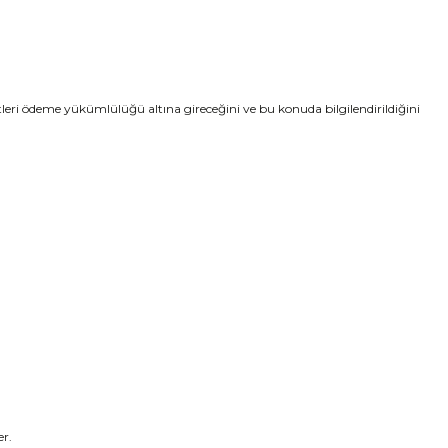
etleri ödeme yükümlülüğü altına gireceğini ve bu konuda bilgilendirildiğini
er.