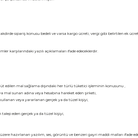
kdirde sipariş konusu bedeli ve varsa kargo ücreti, vergi gibi belirtilen ek ücr
 karşılarındaki yazılı açıklamaları ifade edeceklerdir.
t edilen mal sağlama dışındaki her türlü tüketici işleminin konusunu ,
eya mal sunan adına veya hesabına hareket eden şirketi,
ullanan veya yararlanan gerçek ya da tüzel kişiyi,
talep eden gerçek ya da tüzel kişiyi,
üzere hazırlanan yazılım, ses, görüntü ve benzeri gayri maddi malları ifade ed