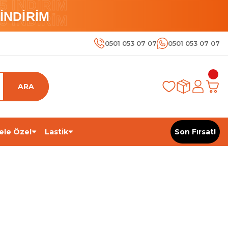
 İNDİRİM
İNDİRİM
 İNDİRİM
0501 053 07 07
0501 053 07 07
ARA
ele Özel
Lastik
Son Fırsat!