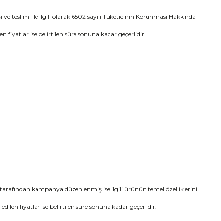
şı ve teslimi ile ilgili olarak 6502 sayılı Tüketicinin Korunması Hakkında
len fiyatlar ise belirtilen süre sonuna kadar geçerlidir.
cı tarafından kampanya düzenlenmiş ise ilgili ürünün temel özelliklerini
n edilen fiyatlar ise belirtilen süre sonuna kadar geçerlidir.