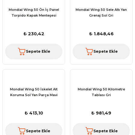
Mondial Wing 50 Ön İç Panel
Mondial Wing 50 Sele Altı Yan
Torpido Kapak Menteşesi
Grenaj Sol Gri
₺ 230,42
₺ 1.848,46
Sepete Ekle
Sepete Ekle
Mondial Wing 50 İskelet Alt
Mondial Wing 50 Kilometre
Koruma Sol Yan Parça Mavi
Tablası Gri
₺ 413,10
₺ 981,49
Sepete Ekle
Sepete Ekle