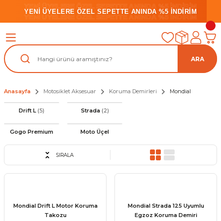
YENİ ÜYELERE ÖZEL SEPETTE ANINDA %5 İNDİRİM
YENİ ÜYELERE ÖZEL SEPETTE ANINDA %5 İNDİRİM
YENİ ÜYELERE ÖZEL SEPETTE ANINDA %5 İNDİRİM
ARA
Anasayfa
Motosiklet Aksesuar
Koruma Demirleri
Mondial
Drift L
(5)
Strada
(2)
Gogo Premium
Moto Üçel
SIRALA
Mondial Drift L Motor Koruma
Mondial Strada 125 Uyumlu
Takozu
Egzoz Koruma Demiri