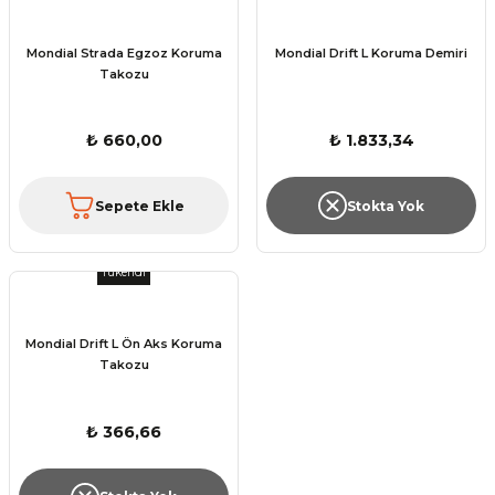
Mondial Strada Egzoz Koruma
Mondial Drift L Koruma Demiri
Takozu
₺ 660,00
₺ 1.833,34
Sepete Ekle
Stokta Yok
Tükendi
Mondial Drift L Ön Aks Koruma
Takozu
₺ 366,66