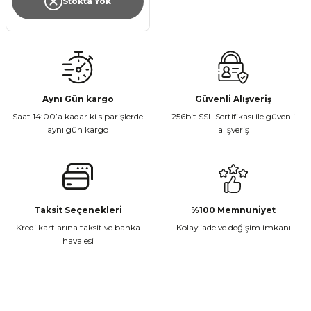
Stokta Yok
Aynı Gün kargo
Güvenli Alışveriş
Saat 14:00’a kadar ki siparişlerde
256bit SSL Sertifikası ile güvenli
aynı gün kargo
alışveriş
Taksit Seçenekleri
%100 Memnuniyet
Kredi kartlarına taksit ve banka
Kolay iade ve değişim imkanı
havalesi