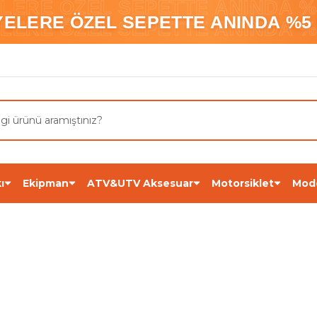
ELERE ÖZEL SEPETTE ANINDA %5
YELERE ÖZEL SEPETTE ANINDA %5 
ELERE ÖZEL SEPETTE ANINDA %5
ı
Ekipman
ATV&UTV Aksesuar
Motorsiklet
Mod