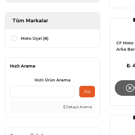
Tüm Markalar
Moto Üçel (8)
CF Moto
Arka Ba
₺ 
Hızlı Arama
Hızlı Ürün Arama
Ara
Detaylı Arama