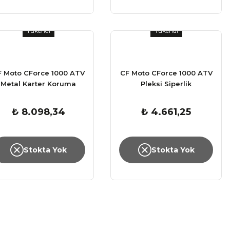
Tükendi
Tükendi
F Moto CForce 1000 ATV
CF Moto CForce 1000 ATV
Metal Karter Koruma
Pleksi Siperlik
₺ 8.098,34
₺ 4.661,25
Stokta Yok
Stokta Yok