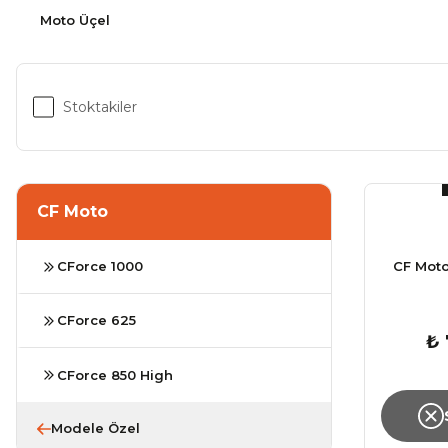
Moto Üçel
Stoktakiler
CF Moto
CForce 1000
CF Moto
CForce 625
₺ 
CForce 850 High
Modele Özel