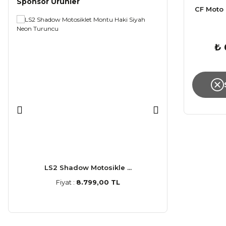
Sponsor Ürünler
CF Moto 
₺ 
LS2 Shadow Motosikle ...
LS2 Stream
Fiyat :
8.799,00 TL
Fiyat :
5