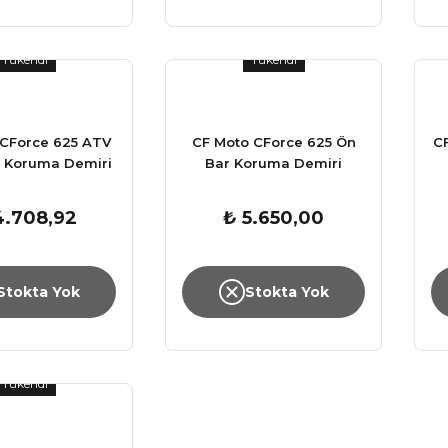
Tükendi
Tükendi
 CForce 625 ATV
CF Moto CForce 625 Ön
C
r Koruma Demiri
Bar Koruma Demiri
4.708,92
₺ 5.650,00
Stokta Yok
Stokta Yok
Tükendi