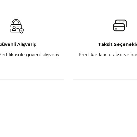
Güvenli Alışveriş
Taksit Seçenekle
ertifikası ile güvenli alışveriş
Kredi kartlarına taksit ve b