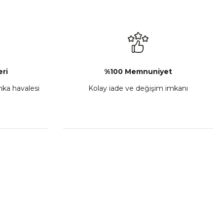
ri
%100 Memnuniyet
anka havalesi
Kolay iade ve değişim imkanı