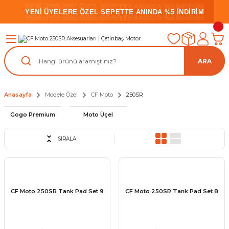
YENİ ÜYELERE ÖZEL SEPETTE ANINDA %5 İNDİRİM
YENİ ÜYELERE ÖZEL SEPETTE ANINDA %5 İNDİRİM
YENİ ÜYELERE ÖZEL SEPETTE ANINDA %5 İNDİRİM
ARA
Anasayfa
Modele Özel
CF Moto
250SR
Gogo Premium
Moto Üçel
SIRALA
CF Moto 250SR Tank Pad Set 9
CF Moto 250SR Tank Pad Set 8