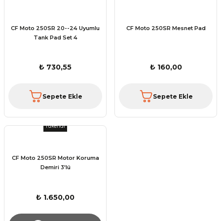
CF Moto 250SR 20--24 Uyumlu
CF Moto 250SR Mesnet Pad
Tank Pad Set 4
₺ 730,55
₺ 160,00
Sepete Ekle
Sepete Ekle
Tükendi
CF Moto 250SR Motor Koruma
Demiri 3'lü
₺ 1.650,00