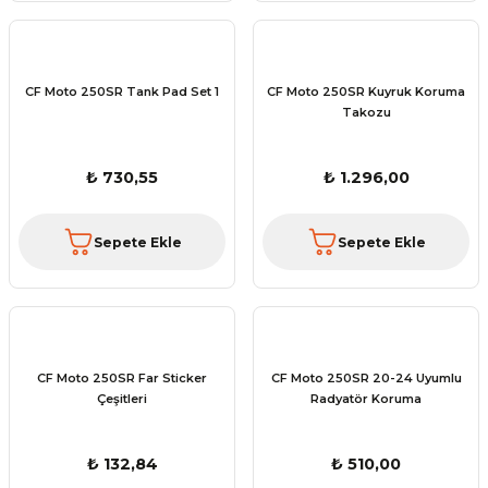
CF Moto 250SR Tank Pad Set 1
CF Moto 250SR Kuyruk Koruma
Takozu
₺ 730,55
₺ 1.296,00
Sepete Ekle
Sepete Ekle
CF Moto 250SR Far Sticker
CF Moto 250SR 20-24 Uyumlu
Çeşitleri
Radyatör Koruma
₺ 132,84
₺ 510,00