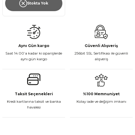
Stokta Yok
Aynı Gün kargo
Güvenli Alışveriş
Saat 14:00’a kadar ki siparişlerde
256bit SSL Sertifikası ile güvenli
aynı gün kargo
alışveriş
Taksit Seçenekleri
%100 Memnuniyet
Kredi kartlarına taksit ve banka
Kolay iade ve değişim imkanı
havalesi