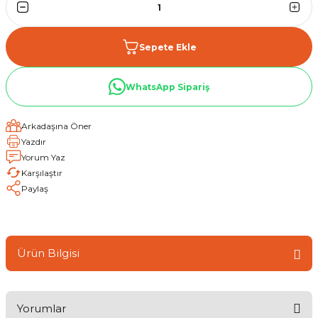
Sepete Ekle
WhatsApp Sipariş
Arkadaşına Öner
Yazdır
Yorum Yaz
Karşılaştır
Paylaş
Ürün Bilgisi
Yorumlar