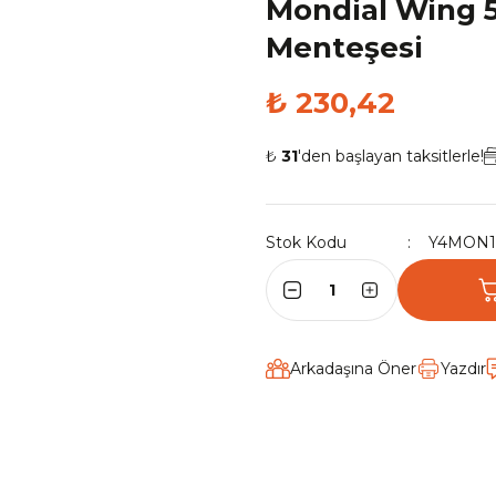
Mondial Wing 5
Menteşesi
₺ 230,42
₺
31
'den başlayan taksitlerle!
Stok Kodu
Y4MON1
Arkadaşına Öner
Yazdır