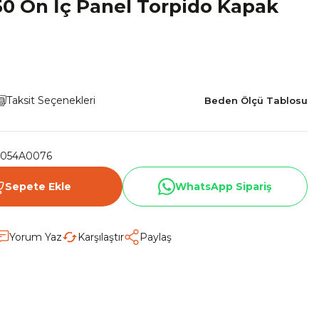
0 Ön İç Panel Torpido Kapak
Taksit Seçenekleri
Beden Ölçü Tablosu
054A0076
Sepete Ekle
WhatsApp Sipariş
Yorum Yaz
Karşılaştır
Paylaş