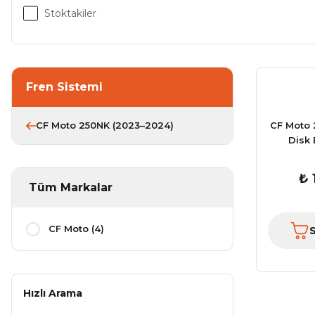
Stoktakiler
Fren Sistemi
CF Moto 250NK (2023–2024)
CF Moto 
Disk 
₺ 
Tüm Markalar
CF Moto (4)
Hızlı Arama