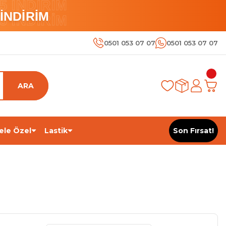
 İNDİRİM
İNDİRİM
 İNDİRİM
0501 053 07 07
0501 053 07 07
ARA
ele Özel
Lastik
Son Fırsat!