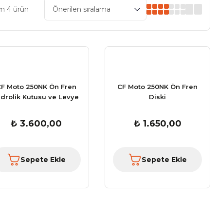
m 4 ürün
F Moto 250NK Ön Fren
CF Moto 250NK Ön Fren
idrolik Kutusu ve Levye
Diski
2023
₺ 3.600,00
₺ 1.650,00
Sepete Ekle
Sepete Ekle