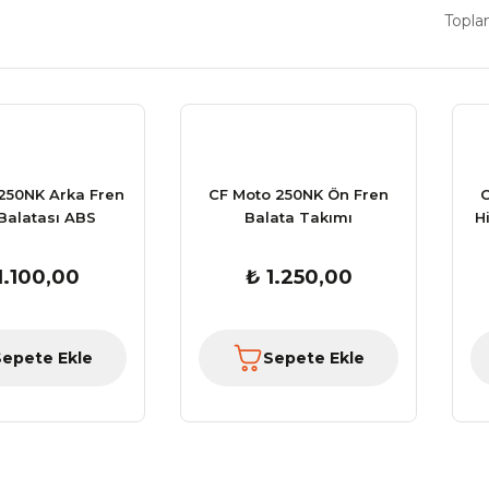
Topla
250NK Arka Fren
CF Moto 250NK Ön Fren
C
Balatası ABS
Balata Takımı
H
1.100,00
₺ 1.250,00
Sepete Ekle
Sepete Ekle