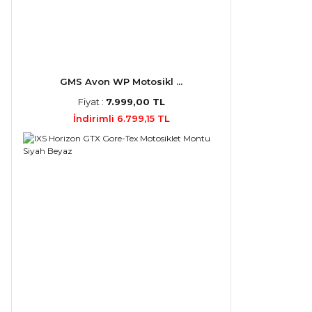
GMS Avon WP Motosikl ...
Fiyat :
7.999,00 TL
İndirimli 6.799,15 TL