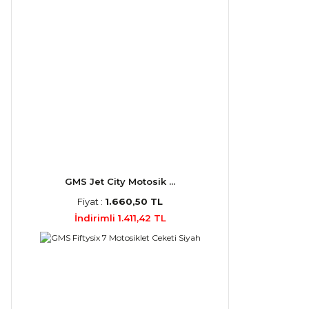
GMS Jet City Motosik ...
Fiyat :
1.660,50 TL
İndirimli 1.411,42 TL