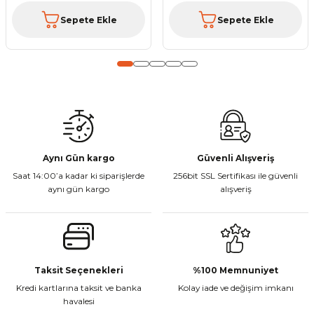
Sepete Ekle
Sepete Ekle
Gönder
Aynı Gün kargo
Güvenli Alışveriş
Saat 14:00’a kadar ki siparişlerde
256bit SSL Sertifikası ile güvenli
aynı gün kargo
alışveriş
Taksit Seçenekleri
%100 Memnuniyet
Kredi kartlarına taksit ve banka
Kolay iade ve değişim imkanı
havalesi