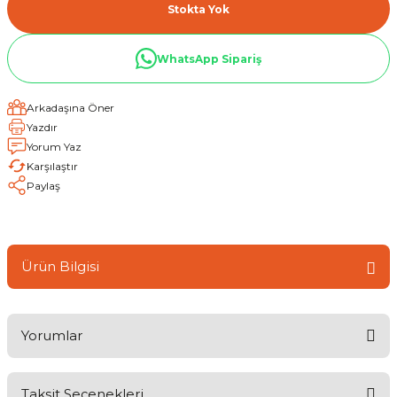
Stokta Yok
WhatsApp Sipariş
Arkadaşına Öner
Yazdır
Yorum Yaz
Karşılaştır
Paylaş
Ürün Bilgisi
Yorumlar
Taksit Seçenekleri