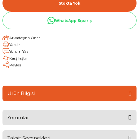
Stokta Yok
WhatsApp Sipariş
Arkadaşına Öner
Yazdır
Yorum Yaz
Karşılaştır
Paylaş
Ürün Bilgisi
Yorumlar
Taksit Seçenekleri