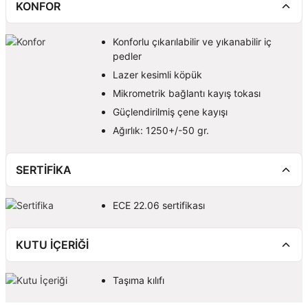
KONFOR
Konforlu çıkarılabilir ve yıkanabilir iç
pedler
Lazer kesimli köpük
Mikrometrik bağlantı kayış tokası
Güçlendirilmiş çene kayışı
Ağırlık: 1250+/-50 gr.
SERTİFİKA
ECE 22.06 sertifikası
KUTU İÇERİĞİ
Taşıma kılıfı