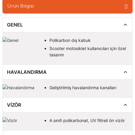
Ürün Bilgisi
GENEL
Polikarbon dış kabuk
Scooter motosiklet kullanıcıları için özel
tasarım
HAVALANDIRMA
Geliştirilmiş havalandırma kanalları
VİZÖR
A sınıfı polikarbonat, UV filtreli ön vizör