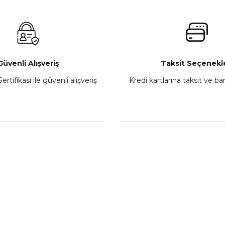
₺ 3.299,00
Gönder
Sepete Ekle
Güvenli Alışveriş
Taksit Seçenekle
ertifikası ile güvenli alışveriş
Kredi kartlarına taksit ve b
 2 Motosiklet Kaskı Mat Mavi
LS2 Stream 2 Tinux Motosi
₺ 5.749,00
₺ 6.4
Sepete Ekle
Sepe
L
KATEGORİLER