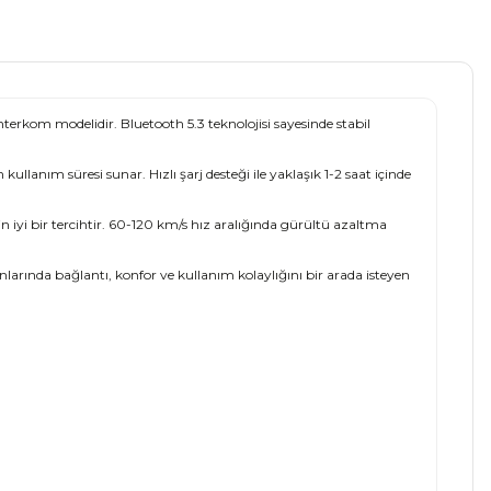
terkom modelidir. Bluetooth 5.3 teknolojisi sayesinde stabil
lanım süresi sunar. Hızlı şarj desteği ile yaklaşık 1-2 saat içinde
n iyi bir tercihtir. 60-120 km/s hız aralığında gürültü azaltma
nlarında bağlantı, konfor ve kullanım kolaylığını bir arada isteyen