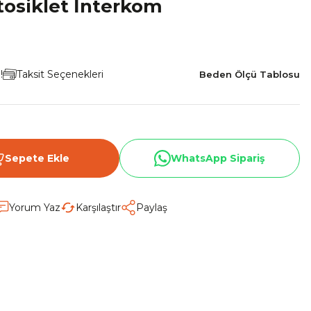
tosiklet İnterkom
!
Taksit Seçenekleri
Beden Ölçü Tablosu
Sepete Ekle
WhatsApp Sipariş
Yorum Yaz
Karşılaştır
Paylaş