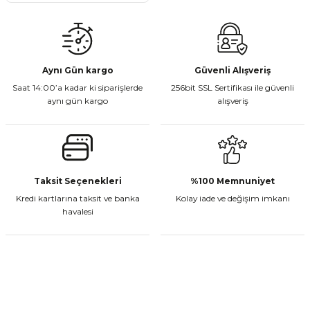
Aynı Gün kargo
Güvenli Alışveriş
Saat 14:00’a kadar ki siparişlerde
256bit SSL Sertifikası ile güvenli
aynı gün kargo
alışveriş
Taksit Seçenekleri
%100 Memnuniyet
Kredi kartlarına taksit ve banka
Kolay iade ve değişim imkanı
havalesi