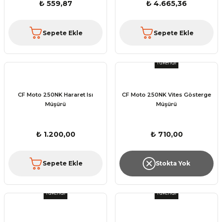
₺ 559,87
₺ 4.665,36
Sepete Ekle
Sepete Ekle
Tükendi
CF Moto 250NK Hararet Isı
CF Moto 250NK Vites Gösterge
Müşürü
Müşürü
₺ 1.200,00
₺ 710,00
Sepete Ekle
Stokta Yok
Tükendi
Tükendi