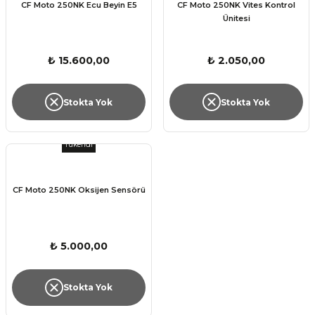
CF Moto 250NK Ecu Beyin E5
CF Moto 250NK Vites Kontrol
Ünitesi
₺ 15.600,00
₺ 2.050,00
Stokta Yok
Stokta Yok
Tükendi
CF Moto 250NK Oksijen Sensörü
₺ 5.000,00
Stokta Yok