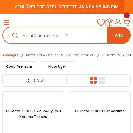
YENİ ÜYELERE ÖZEL SEPETTE ANINDA %5 İNDİRİM
YENİ ÜYELERE ÖZEL SEPETTE ANINDA %5 İNDİRİM
YENİ ÜYELERE ÖZEL SEPETTE ANINDA %5 İNDİRİM
ARA
Anasayfa
Motosiklet Aksesuar
Koruma Demirleri
CF Moto
250CL
Gogo Premium
Moto Üçel
SIRALA
CF Moto 250CL-X 22-24 Uyumlu
CF Moto 250CLX Far Koruma
Koruma Takozu