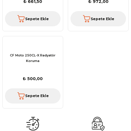
₺ 661,50
₺ 972,00
Sepete Ekle
Sepete Ekle
CF Moto 250CL-X Radyatör
Koruma
₺ 500,00
Sepete Ekle