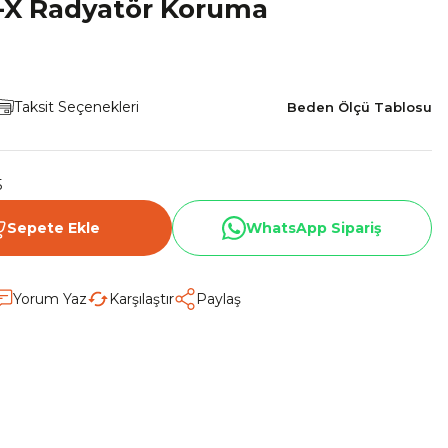
-X Radyatör Koruma
Taksit Seçenekleri
Beden Ölçü Tablosu
5
Sepete Ekle
WhatsApp Sipariş
Yorum Yaz
Karşılaştır
Paylaş