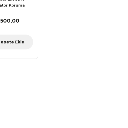
atör Koruma
 500,00
Sepete Ekle