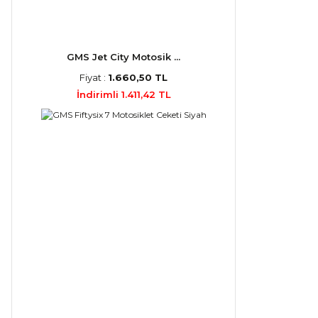
GMS Jet City Motosik ...
Fiyat :
1.660,50 TL
İndirimli 1.411,42 TL