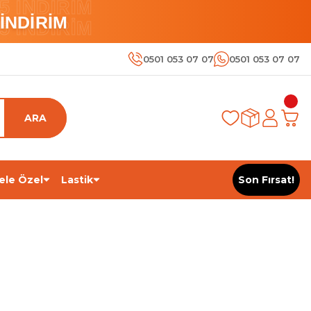
 İNDİRİM
İNDİRİM
 İNDİRİM
0501 053 07 07
0501 053 07 07
ARA
ele Özel
Lastik
Son Fırsat!