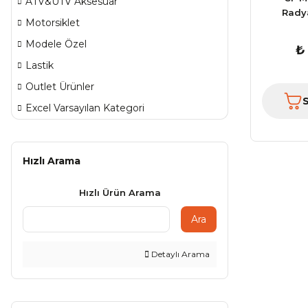
ATV&UTV Aksesuar
Rady
Motorsiklet
Modele Özel
₺
Lastik
Outlet Ürünler
Excel Varsayılan Kategori
Hızlı Arama
Hızlı Ürün Arama
Ara
Detaylı Arama