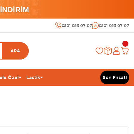
 İNDİRİM
İNDİRİM
 İNDİRİM
0501 053 07 07
0501 053 07 07
ARA
ele Özel
Lastik
Son Fırsat!