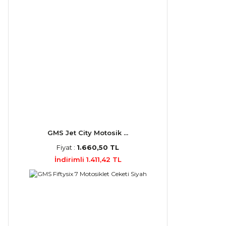
GMS Jet City Motosik ...
Fiyat :
1.660,50 TL
İndirimli 1.411,42 TL