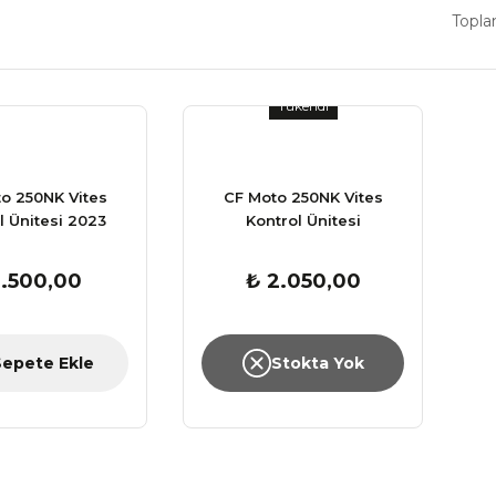
Topla
Tükendi
o 250NK Vites
CF Moto 250NK Vites
l Ünitesi 2023
Kontrol Ünitesi
1.500,00
₺ 2.050,00
Sepete Ekle
Stokta Yok