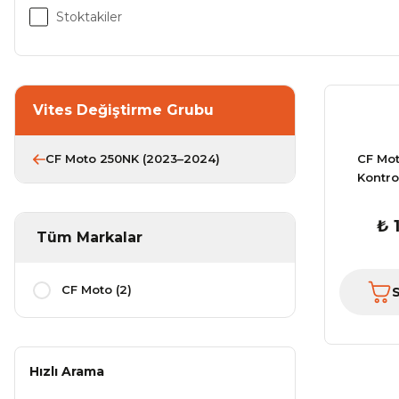
Stoktakiler
Vites Değiştirme Grubu
CF Moto 250NK (2023–2024)
CF Mot
Kontro
₺ 
Tüm Markalar
CF Moto (2)
Hızlı Arama