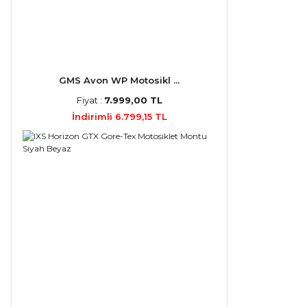
GMS Avon WP Motosikl ...
Fiyat :
7.999,00 TL
İndirimli 6.799,15 TL