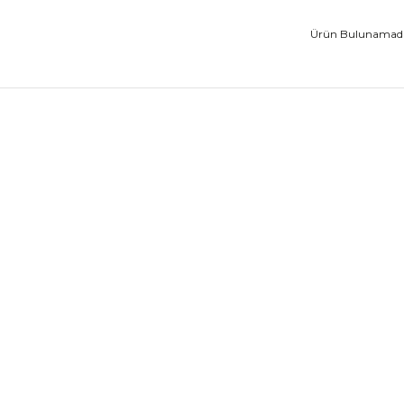
Ürün Bulunamadı