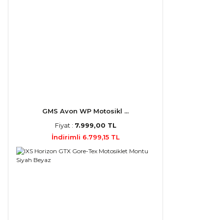
GMS Avon WP Motosikl ...
Fiyat :
7.999,00 TL
İndirimli 6.799,15 TL