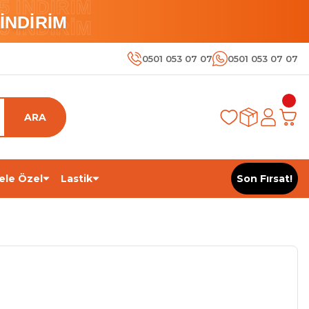
 İNDİRİM
İNDİRİM
 İNDİRİM
0501 053 07 07
0501 053 07 07
ARA
ele Özel
Lastik
Son Fırsat!