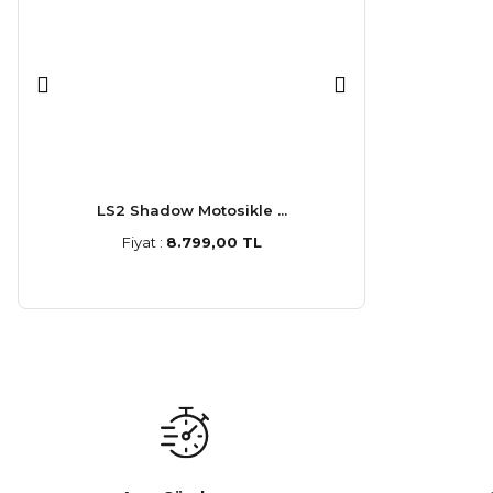
LS2 Shadow Motosikle ...
LS2 Stream
Fiyat :
8.799,00 TL
Fiyat :
5