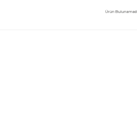
Ürün Bulunamadı