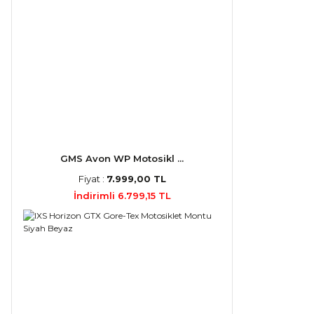
GMS Avon WP Motosikl ...
Fiyat :
7.999,00 TL
İndirimli 6.799,15 TL