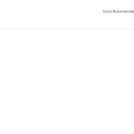
Ürün Bulunamadı