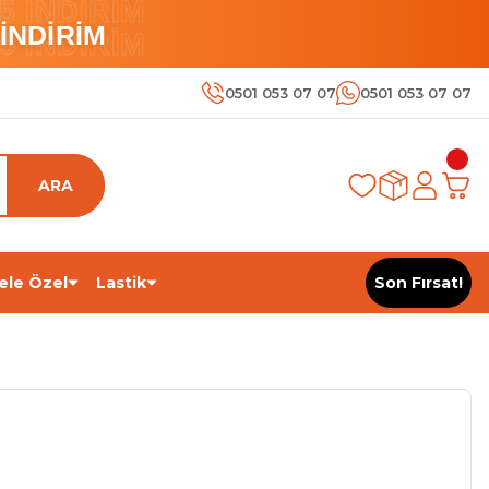
 İNDİRİM
İNDİRİM
 İNDİRİM
0501 053 07 07
0501 053 07 07
ARA
ele Özel
Lastik
Son Fırsat!