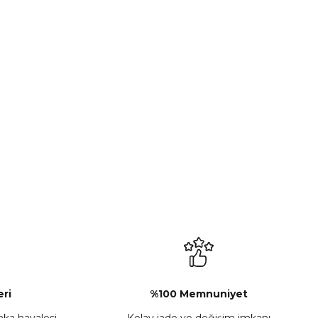
ri
%100 Memnuniyet