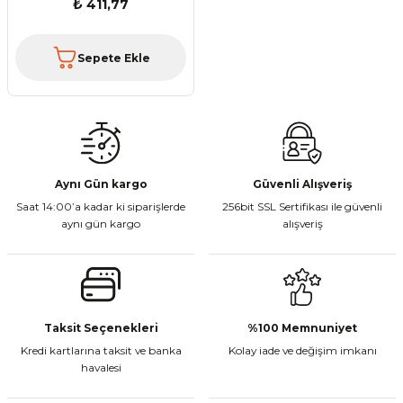
₺ 411,77
Sepete Ekle
Aynı Gün kargo
Güvenli Alışveriş
Saat 14:00’a kadar ki siparişlerde
256bit SSL Sertifikası ile güvenli
aynı gün kargo
alışveriş
Taksit Seçenekleri
%100 Memnuniyet
Kredi kartlarına taksit ve banka
Kolay iade ve değişim imkanı
havalesi