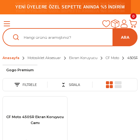
YENİ ÜYELERE ÖZEL SEPETTE ANINDA %5 İNDİRİM
YENİ ÜYELERE ÖZEL SEPETTE ANINDA %5 İNDİRİM
YENİ ÜYELERE ÖZEL SEPETTE ANINDA %5 İNDİRİM
0
ARA
Anasayfa
Motosiklet Aksesuar
Ekran Koruyucu
CF Moto
450SR
Gogo Premium
FİLTRELE
SIRALA
CF Moto 450SR Ekran Koruyucu
Camı