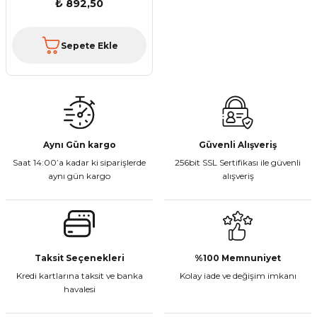
₺ 892,50
Sepete Ekle
Aynı Gün kargo
Güvenli Alışveriş
Saat 14:00’a kadar ki siparişlerde
256bit SSL Sertifikası ile güvenli
aynı gün kargo
alışveriş
Taksit Seçenekleri
%100 Memnuniyet
Kredi kartlarına taksit ve banka
Kolay iade ve değişim imkanı
havalesi