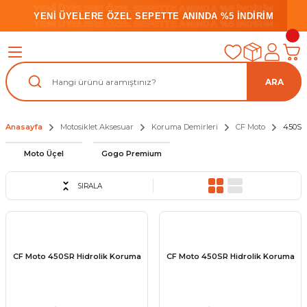
YENİ ÜYELERE ÖZEL SEPETTE ANINDA %5 İNDİRİM
YENİ ÜYELERE ÖZEL SEPETTE ANINDA %5 İNDİRİM
YENİ ÜYELERE ÖZEL SEPETTE ANINDA %5 İNDİRİM
ARA
Anasayfa
Motosiklet Aksesuar
Koruma Demirleri
CF Moto
450SR
Moto Üçel
Gogo Premium
SIRALA
CF Moto 450SR Hidrolik Koruma
CF Moto 450SR Hidrolik Koruma