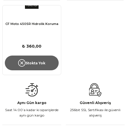
Tükendi
CF Moto 450SR Hidrolik Koruma
₺ 360,00
Stokta Yok
Aynı Gün kargo
Güvenli Alışveriş
Saat 14:00’a kadar ki siparişlerde
256bit SSL Sertifikası ile güvenli
aynı gün kargo
alışveriş