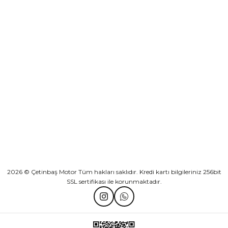
KURUMSAL
KATEGORİLER
HIZLI BAĞLANTILAR
2026 © Çetinbaş Motor Tüm hakları saklıdır. Kredi kartı bilgileriniz 256bit
SSL sertifikası ile korunmaktadır.