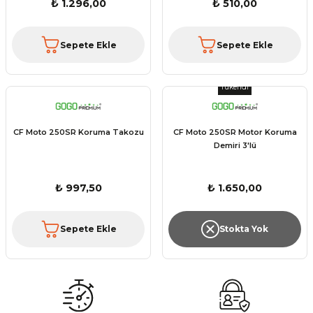
₺ 1.296,00
₺ 510,00
Sepete Ekle
Sepete Ekle
Tükendi
CF Moto 250SR Koruma Takozu
CF Moto 250SR Motor Koruma
Demiri 3'lü
₺ 997,50
₺ 1.650,00
Sepete Ekle
Stokta Yok