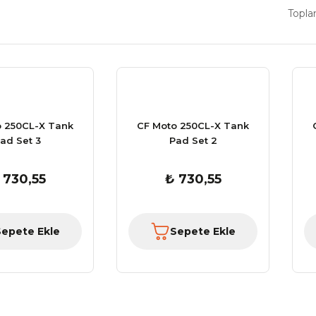
Topla
o 250CL-X Tank
CF Moto 250CL-X Tank
ad Set 3
Pad Set 2
 730,55
₺ 730,55
Sepete Ekle
Sepete Ekle