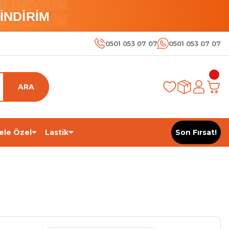
 İNDİRİM
İNDİRİM
 İNDİRİM
0501 053 07 07
0501 053 07 07
ARA
ele Özel
Lastik
Son Fırsat!