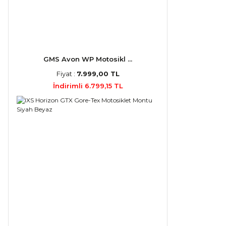
GMS Avon WP Motosikl ...
Fiyat :
7.999,00 TL
İndirimli 6.799,15 TL