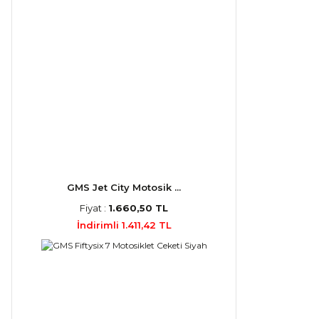
GMS Jet City Motosik ...
Fiyat :
1.660,50 TL
İndirimli 1.411,42 TL