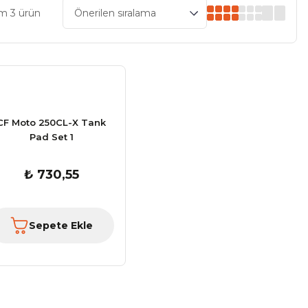
m 3 ürün
CF Moto 250CL-X Tank
Pad Set 1
₺ 730,55
Sepete Ekle