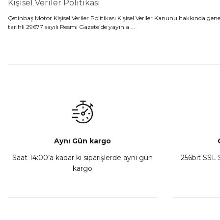
Kişisel Veriler Politikası
Çetinbaş Motor Kişisel Veriler Politikası Kişisel Veriler Kanunu hakkında ge
tarihli 29677 sayılı Resmi Gazete’de yayınla ...
Aynı Gün kargo
Saat 14:00’a kadar ki siparişlerde aynı gün
256bit SSL S
kargo