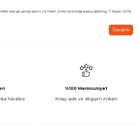
KVKK olarak anılacaktır) 24 Mart 2016 tarihinde kabul edilmiş, 7 Nisan 2016
Devamı
ri
%100 Memnuniyet
anka havalesi
Kolay iade ve değişim imkanı