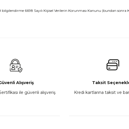
nel bilgilendirme 6698 Sayılı Kişisel Verilerin Korunması Kanunu (bundan sonra 
Güvenli Alışveriş
Taksit Seçenekle
ertifikası ile güvenli alışveriş
Kredi kartlarına taksit ve b