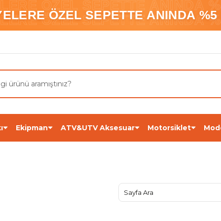
ELERE ÖZEL SEPETTE ANINDA %5
YELERE ÖZEL SEPETTE ANINDA %5 
ELERE ÖZEL SEPETTE ANINDA %5
ı
Ekipman
ATV&UTV Aksesuar
Motorsiklet
Mod