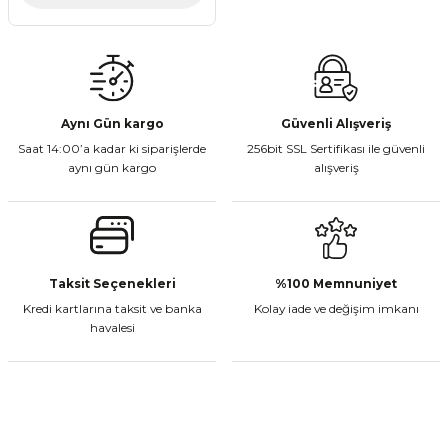
Aynı Gün kargo
Güvenli Alışveriş
Saat 14:00’a kadar ki siparişlerde
256bit SSL Sertifikası ile güvenli
aynı gün kargo
alışveriş
Taksit Seçenekleri
%100 Memnuniyet
Kredi kartlarına taksit ve banka
Kolay iade ve değişim imkanı
havalesi