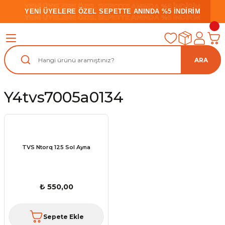
YENİ ÜYELERE ÖZEL SEPETTE ANINDA %5 İNDİRİM
YENİ ÜYELERE ÖZEL SEPETTE ANINDA %5 İNDİRİM
YENİ ÜYELERE ÖZEL SEPETTE ANINDA %5 İNDİRİM
ARA
Y4tvs7005a0134
TVS Ntorq 125 Sol Ayna
₺ 550,00
Sepete Ekle