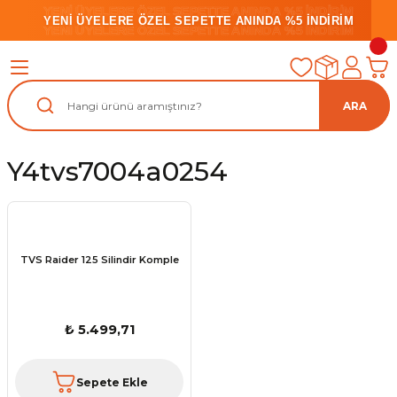
YENİ ÜYELERE ÖZEL SEPETTE ANINDA %5 İNDİRİM
YENİ ÜYELERE ÖZEL SEPETTE ANINDA %5 İNDİRİM
YENİ ÜYELERE ÖZEL SEPETTE ANINDA %5 İNDİRİM
ARA
Y4tvs7004a0254
TVS Raider 125 Silindir Komple
₺ 5.499,71
Sepete Ekle