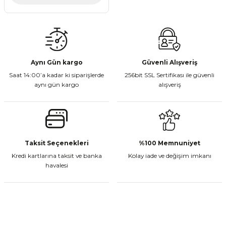
Aynı Gün kargo
Güvenli Alışveriş
Saat 14:00’a kadar ki siparişlerde
256bit SSL Sertifikası ile güvenli
aynı gün kargo
alışveriş
Taksit Seçenekleri
%100 Memnuniyet
Kredi kartlarına taksit ve banka
Kolay iade ve değişim imkanı
havalesi