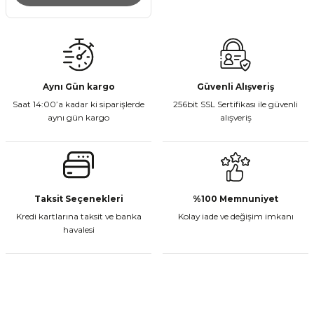
Aynı Gün kargo
Güvenli Alışveriş
Saat 14:00’a kadar ki siparişlerde
256bit SSL Sertifikası ile güvenli
aynı gün kargo
alışveriş
Taksit Seçenekleri
%100 Memnuniyet
Kredi kartlarına taksit ve banka
Kolay iade ve değişim imkanı
havalesi