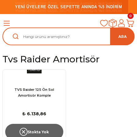
YENİ ÜYELERE ÖZEL SEPETTE ANINDA %5 İNDİRİM
YENİ ÜYELERE ÖZEL SEPETTE ANINDA %5 İNDİRİM
YENİ ÜYELERE ÖZEL SEPETTE ANINDA %5 İNDİRİM
0
ARA
Tvs Raider Amortisör
Tükendi
TVS Raider 125 Ön Sol
Amortisör Komple
₺ 6.138,86
Stokta Yok