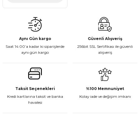
Aynı Gün kargo
Güvenli Alışveriş
Saat 14:00’a kadar ki siparişlerde
256bit SSL Sertifikası ile güvenli
aynı gün kargo
alışveriş
Taksit Seçenekleri
%100 Memnuniyet
Kredi kartlarına taksit ve banka
Kolay iade ve değişim imkanı
havalesi