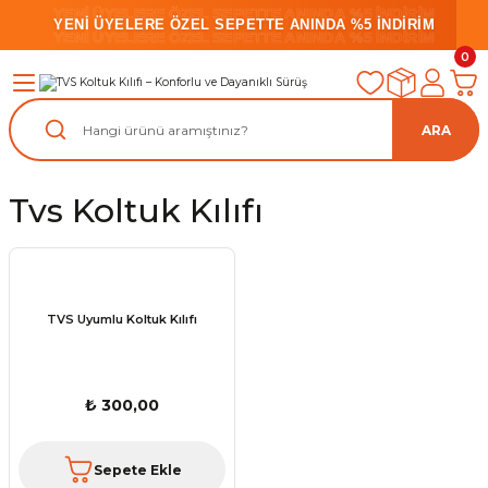
YENİ ÜYELERE ÖZEL SEPETTE ANINDA %5 İNDİRİM
YENİ ÜYELERE ÖZEL SEPETTE ANINDA %5 İNDİRİM
YENİ ÜYELERE ÖZEL SEPETTE ANINDA %5 İNDİRİM
0
ARA
Tvs Koltuk Kılıfı
TVS Uyumlu Koltuk Kılıfı
₺ 300,00
Sepete Ekle