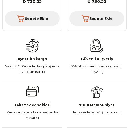
₺ 730,55
₺ 730,55
Sepete Ekle
Sepete Ekle
Aynı Gün kargo
Güvenli Alışveriş
Saat 14:00’a kadar ki siparişlerde
256bit SSL Sertifikası ile güvenli
aynı gün kargo
alışveriş
Taksit Seçenekleri
%100 Memnuniyet
Kredi kartlarına taksit ve banka
Kolay iade ve değişim imkanı
havalesi