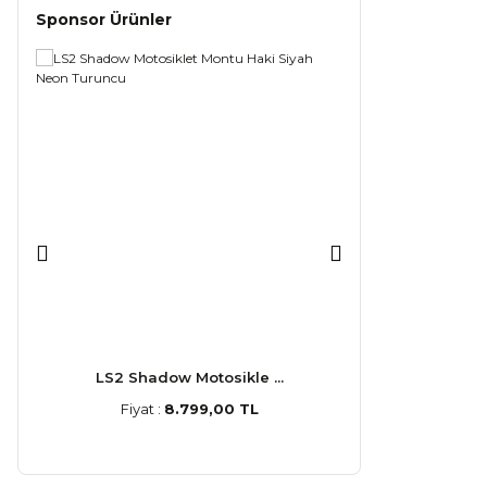
Sponsor Ürünler
LS2 Shadow Motosikle ...
LS2 Stream
Fiyat :
8.799,00 TL
Fiyat :
5