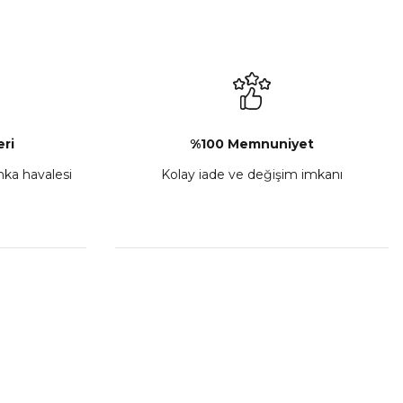
ri
%100 Memnuniyet
anka havalesi
Kolay iade ve değişim imkanı