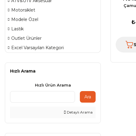
ATV&UTV Aksesuar
Çamur
Motorsiklet
Modele Özel
₺
Lastik
Outlet Ürünler
Excel Varsayılan Kategori
Hızlı Arama
Hızlı Ürün Arama
Ara
Detaylı Arama