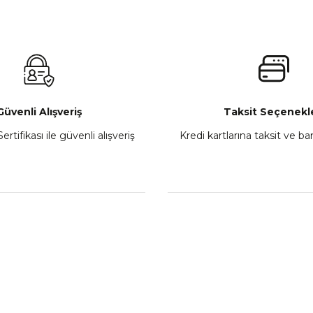
Güvenli Alışveriş
Taksit Seçenekle
ertifikası ile güvenli alışveriş
Kredi kartlarına taksit ve b