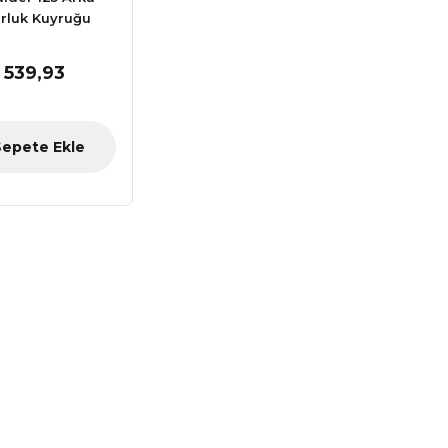
luk Kuyruğu
 539,93
Sepete Ekle